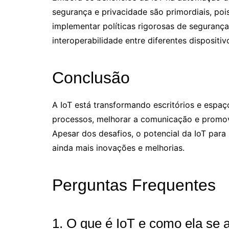
segurança e privacidade são primordiais, po
implementar políticas rigorosas de segurança
interoperabilidade entre diferentes disposit
Conclusão
A IoT está transformando escritórios e espaç
processos, melhorar a comunicação e promove
Apesar dos desafios, o potencial da IoT para
ainda mais inovações e melhorias.
Perguntas Frequentes
1. O que é IoT e como ela se a