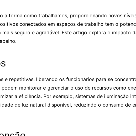
do a forma como trabalhamos, proporcionando novos níveis 
positivos conectados em espaços de trabalho tem o potenci
 mais seguro e agradável. Este artigo explora o impacto 
abalho.
os
ras e repetitivas, liberando os funcionários para se concen
s podem monitorar e gerenciar o uso de recursos como ener
zar a eficiência. Por exemplo, sistemas de iluminação int
dade de luz natural disponível, reduzindo o consumo de 
tenção