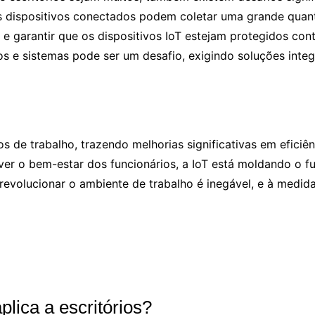
is dispositivos conectados podem coletar uma grande quant
 e garantir que os dispositivos IoT estejam protegidos con
ivos e sistemas pode ser um desafio, exigindo soluções inte
os de trabalho, trazendo melhorias significativas em eficiê
r o bem-estar dos funcionários, a IoT está moldando o fu
 revolucionar o ambiente de trabalho é inegável, e à medi
plica a escritórios?