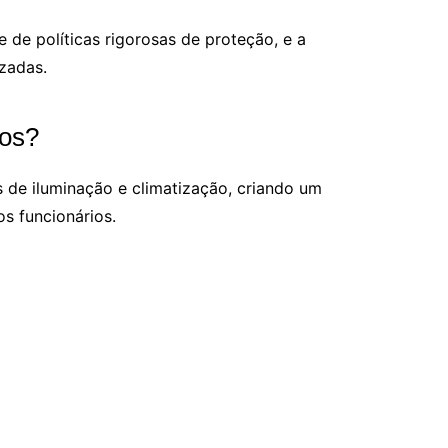
 de políticas rigorosas de proteção, e a
izadas.
ios?
s de iluminação e climatização, criando um
s funcionários.