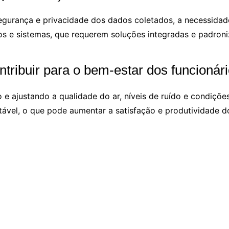
egurança e privacidade dos dados coletados, a necessidade
ivos e sistemas, que requerem soluções integradas e padron
ntribuir para o bem-estar dos funcionár
 e ajustando a qualidade do ar, níveis de ruído e condiçõe
ável, o que pode aumentar a satisfação e produtividade do