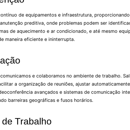
contínuo de equipamentos e infraestrutura, proporcionan
 manutenção preditiva, onde problemas podem ser identific
istemas de aquecimento e ar condicionado, e até mesmo eq
 maneira eficiente e ininterrupta.
ração
 comunicamos e colaboramos no ambiente de trabalho. Sala
cilitar a organização de reuniões, ajustar automaticament
 videoconferência avançados e sistemas de comunicação int
do barreiras geográficas e fusos horários.
 de Trabalho