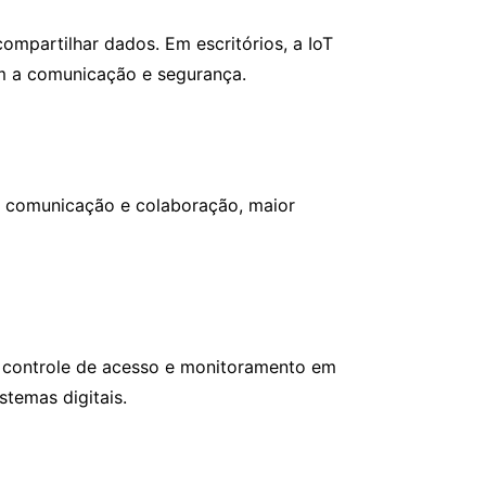
compartilhar dados. Em escritórios, a IoT
am a comunicação e segurança.
r comunicação e colaboração, maior
e controle de acesso e monitoramento em
stemas digitais.