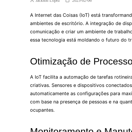
Jackson Lopez
2025-02-06
A Internet das Coisas (IoT) está transforman
ambientes de escritório. A integração de dis
comunicação e criar um ambiente de trabalho
essa tecnologia está moldando o futuro do tr
Otimização de Process
A IoT facilita a automação de tarefas rotinei
criativas. Sensores e dispositivos conectado
automaticamente as configurações para maximi
com base na presença de pessoas e na quanti
ocupantes.
Monitoramento e Manu