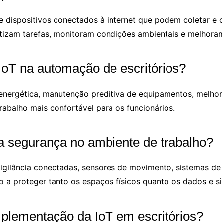
de dispositivos conectados à internet que podem coletar e 
atizam tarefas, monitoram condições ambientais e melhor
 IoT na automação de escritórios?
 energética, manutenção preditiva de equipamentos, melho
trabalho mais confortável para os funcionários.
a segurança no ambiente de trabalho?
igilância conectadas, sensores de movimento, sistemas d
 a proteger tanto os espaços físicos quanto os dados e si
mplementação da IoT em escritórios?