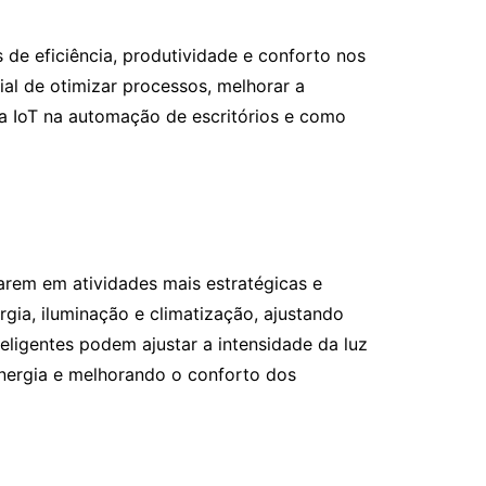
de eficiência, produtividade e conforto nos
al de otimizar processos, melhorar a
da IoT na automação de escritórios e como
trarem em atividades mais estratégicas e
gia, iluminação e climatização, ajustando
eligentes podem ajustar a intensidade da luz
energia e melhorando o conforto dos