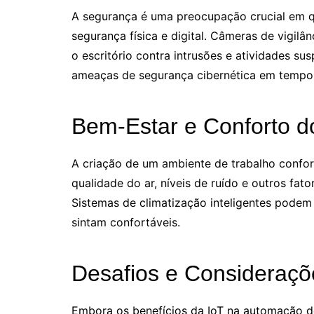
A segurança é uma preocupação crucial em qu
segurança física e digital. Câmeras de vigi
o escritório contra intrusões e atividades su
ameaças de segurança cibernética em tempo 
Bem-Estar e Conforto d
A criação de um ambiente de trabalho confort
qualidade do ar, níveis de ruído e outros fa
Sistemas de climatização inteligentes podem 
sintam confortáveis.
Desafios e Consideraçõ
Embora os benefícios da IoT na automação de