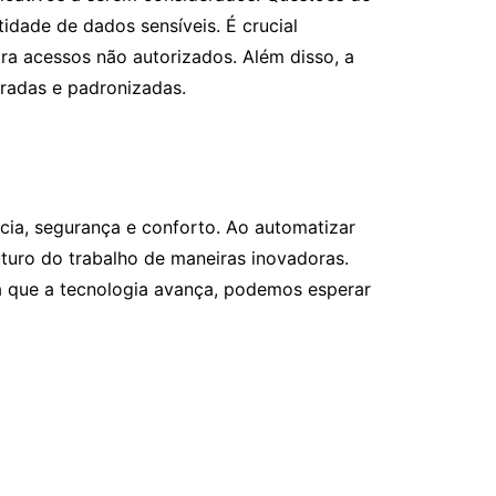
idade de dados sensíveis. É crucial
tra acessos não autorizados. Além disso, a
gradas e padronizadas.
ncia, segurança e conforto. Ao automatizar
turo do trabalho de maneiras inovadoras.
da que a tecnologia avança, podemos esperar