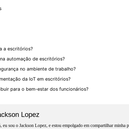
s
a a escritórios?
T na automação de escritórios?
egurança no ambiente de trabalho?
ementação da IoT em escritórios?
ibuir para o bem-estar dos funcionários?
ackson Lopez
, eu sou o Jackson Lopez, e estou empolgado em compartilhar minha pa