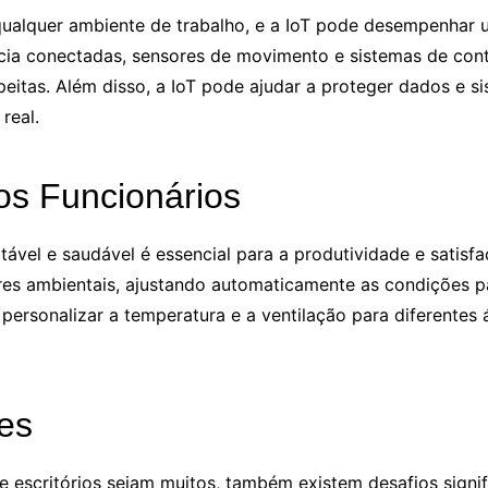
alquer ambiente de trabalho, e a IoT pode desempenhar um
lância conectadas, sensores de movimento e sistemas de co
speitas. Além disso, a IoT pode ajudar a proteger dados e 
real.
os Funcionários
ável e saudável é essencial para a produtividade e satisfa
tores ambientais, ajustando automaticamente as condições 
personalizar a temperatura e a ventilação para diferentes 
es
 escritórios sejam muitos, também existem desafios signi