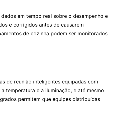
do dados em tempo real sobre o desempenho e
ados e corrigidos antes de causarem
uipamentos de cozinha podem ser monitorados
s de reunião inteligentes equipadas com
e a temperatura e a iluminação, e até mesmo
egrados permitem que equipes distribuídas