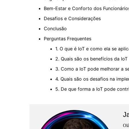
Bem-Estar e Conforto dos Funcionário
Desafios e Considerações
Conclusão
Perguntas Frequentes
1. O que é IoT e como ela se aplic
2. Quais são os benefícios da Io
3. Como a IoT pode melhorar a s
4. Quais são os desafios na impl
5. De que forma a IoT pode contr
J
Olá