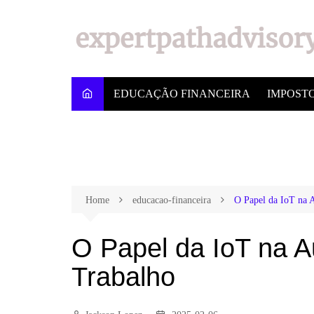
EDUCAÇÃO FINANCEIRA
IMPOST
Home
educacao-financeira
O Papel da IoT na A
O Papel da IoT na A
Trabalho