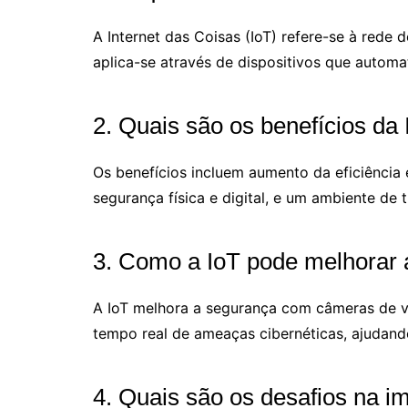
A Internet das Coisas (IoT) refere-se à rede 
aplica-se através de dispositivos que autom
2. Quais são os benefícios da
Os benefícios incluem aumento da eficiência
segurança física e digital, e um ambiente de 
3. Como a IoT pode melhorar 
A IoT melhora a segurança com câmeras de v
tempo real de ameaças cibernéticas, ajudando
4. Quais são os desafios na i