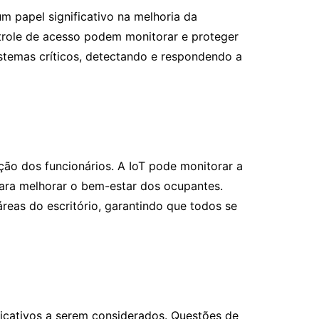
 papel significativo na melhoria da
ntrole de acesso podem monitorar e proteger
sistemas críticos, detectando e respondendo a
ção dos funcionários. A IoT pode monitorar a
para melhorar o bem-estar dos ocupantes.
áreas do escritório, garantindo que todos se
ficativos a serem considerados. Questões de