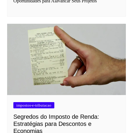
Oportunidades para Alavancar Seus Projetos
impostos-e-tributacao
Segredos do Imposto de Renda:
Estratégias para Descontos e
Economias