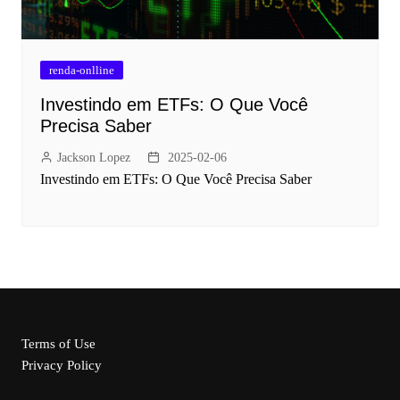
renda-onlline
Investindo em ETFs: O Que Você
Precisa Saber
Jackson Lopez
2025-02-06
Investindo em ETFs: O Que Você Precisa Saber
Terms of Use
Privacy Policy