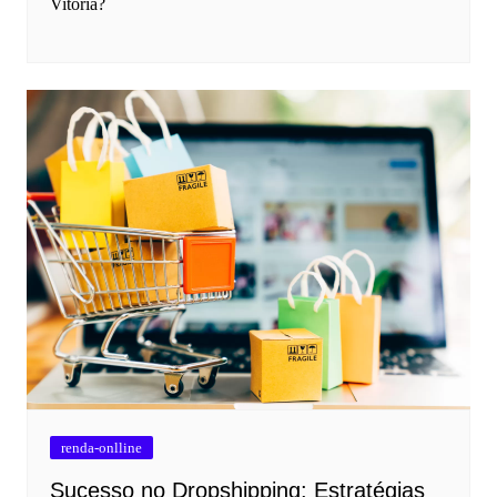
Vitória?
renda-onlline
Sucesso no Dropshipping: Estratégias