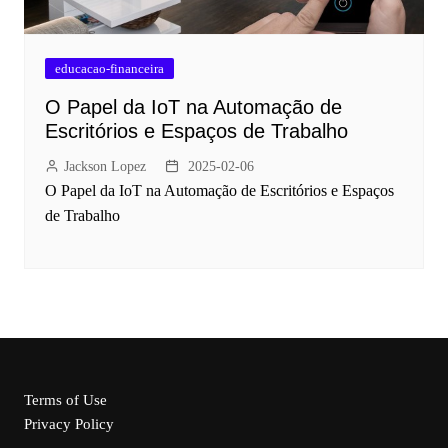
educacao-financeira
O Papel da IoT na Automação de
Escritórios e Espaços de Trabalho
Jackson Lopez
2025-02-06
O Papel da IoT na Automação de Escritórios e Espaços
de Trabalho
Terms of Use
Privacy Policy