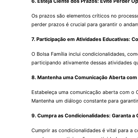
6. Esteja Ciente dos Prazos: Evite Perder 
Os prazos são elementos críticos no process
perder prazos é crucial para garantir o and
7. Participação em Atividades Educativas: 
O Bolsa Família inclui condicionalidades, co
participando ativamente dessas atividades q
8. Mantenha uma Comunicação Aberta com o
Estabeleça uma comunicação aberta com o CR
Mantenha um diálogo constante para garanti
9. Cumpra as Condicionalidades: Garanta a 
Cumprir as condicionalidades é vital para a 