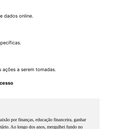
e dados online.
pecíficas.
u ações a serem tomadas.
ucesso
ixão por finanças, educação financeira, ganhar
etário. Ao longo dos anos, mergulhei fundo no