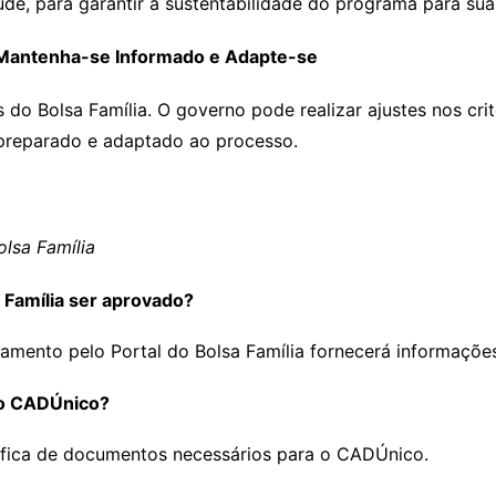
de, para garantir a sustentabilidade do programa para sua 
: Mantenha-se Informado e Adapte-se
 do Bolsa Família. O governo pode realizar ajustes nos cri
preparado e adaptado ao processo.
lsa Família
 Família ser aprovado?
ento pelo Portal do Bolsa Família fornecerá informações 
 o CADÚnico?
ífica de documentos necessários para o CADÚnico.