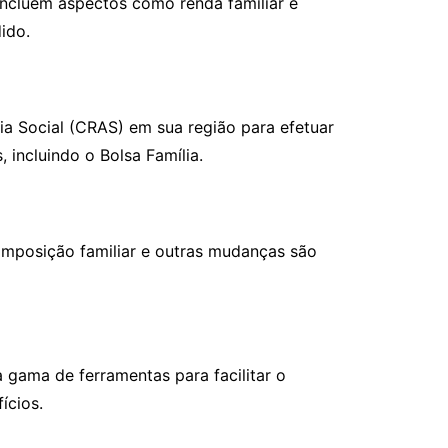
s incluem aspectos como renda familiar e
ido.
ia Social (CRAS) em sua região para efetuar
 incluindo o Bolsa Família.
omposição familiar e outras mudanças são
a gama de ferramentas para facilitar o
ícios.