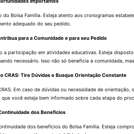
Oportunidades Importantes
o do Bolsa Família. Esteja atento aos cronogramas estabe
amento adequado do seu pedido.
Contribua para a Comunidade e para seu Pedido
mo a participação em atividades educativas. Esteja disposto
uando necessário. Isso não só beneficia a comunidade, ma
 CRAS: Tire Dúvidas e Busque Orientação Constante
AS. Em caso de dúvidas ou necessidade de orientação, o
r que você esteja bem informado sobre cada etapa do pro
Continuidade dos Benefícios
continuidade dos benefícios do Bolsa Família. Esteja comp