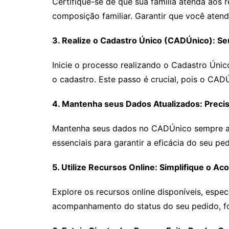
Certifique-se de que sua família atenda aos r
composição familiar. Garantir que você atenda
3. Realize o Cadastro Único (CADÚnico): Se
Inicie o processo realizando o Cadastro Únic
o cadastro. Este passo é crucial, pois o CADÚ
4. Mantenha seus Dados Atualizados: Prec
Mantenha seus dados no CADÚnico sempre atu
essenciais para garantir a eficácia do seu pe
5. Utilize Recursos Online: Simplifique o A
Explore os recursos online disponíveis, espec
acompanhamento do status do seu pedido, fo