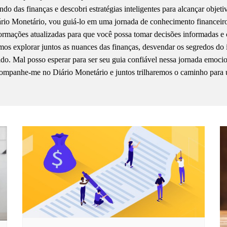
do das finanças e descobri estratégias inteligentes para alcançar objet
rio Monetário, vou guiá-lo em uma jornada de conhecimento financeiro, 
ormações atualizadas para que você possa tomar decisões informadas e 
os explorar juntos as nuances das finanças, desvendar os segredos do 
ido. Mal posso esperar para ser seu guia confiável nessa jornada emoci
mpanhe-me no Diário Monetário e juntos trilharemos o caminho para 