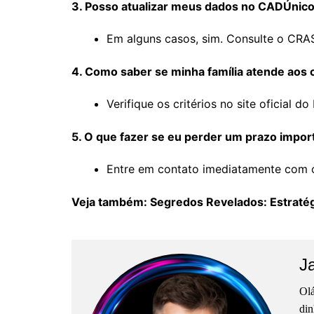
3. Posso atualizar meus dados no CADÚnico
Em alguns casos, sim. Consulte o CRAS
4. Como saber se minha família atende aos cr
Verifique os critérios no site oficial 
5. O que fazer se eu perder um prazo impor
Entre em contato imediatamente com o
Veja também: Segredos Revelados: Estratég
J
Olá
din