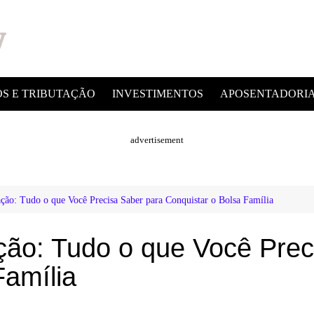
OS E TRIBUTAÇÃO
INVESTIMENTOS
APOSENTADORI
advertisement
ão: Tudo o que Você Precisa Saber para Conquistar o Bolsa Família
ção: Tudo o que Você Prec
Família