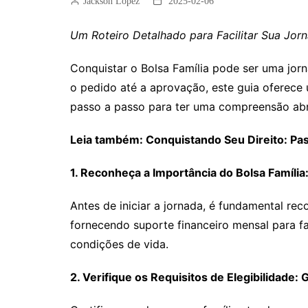
Jackson Lopez
2025-02-06
Um Roteiro Detalhado para Facilitar Sua Jo
Conquistar o Bolsa Família pode ser uma jorn
o pedido até a aprovação, este guia oferece u
passo a passo para ter uma compreensão abra
Leia também: Conquistando Seu Direito: Pass
1. Reconheça a Importância do Bolsa Famíli
Antes de iniciar a jornada, é fundamental re
fornecendo suporte financeiro mensal para f
condições de vida.
2. Verifique os Requisitos de Elegibilidade: