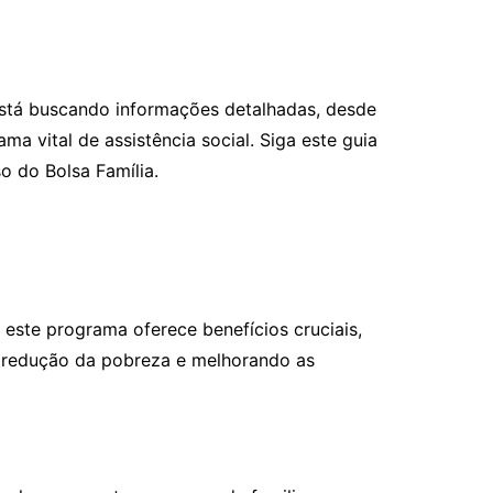
ê está buscando informações detalhadas, desde
ma vital de assistência social. Siga este guia
 do Bolsa Família.
este programa oferece benefícios cruciais,
 a redução da pobreza e melhorando as