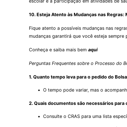
escolar e a participação em atividades de saú
10. Esteja Atento às Mudanças nas Regras
Fique atento a possíveis mudanças nas regras
mudanças garantirá que você esteja sempre 
Conheça e saiba mais bem
aqui
Perguntas Frequentes sobre o Processo do Bo
1. Quanto tempo leva para o pedido do Bolsa
O tempo pode variar, mas o acompanham
2. Quais documentos são necessários para
Consulte o CRAS para uma lista espec