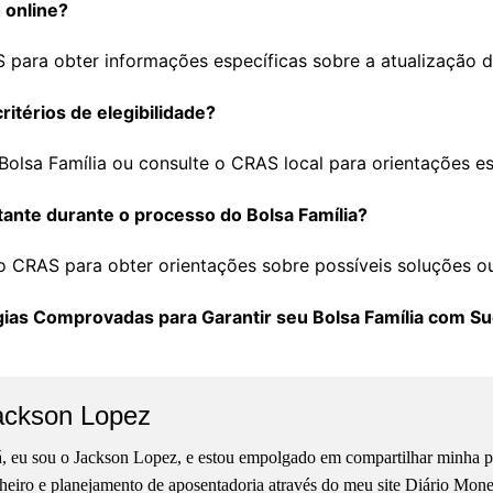
 online?
 para obter informações específicas sobre a atualização d
itérios de elegibilidade?
do Bolsa Família ou consulte o CRAS local para orientações es
tante durante o processo do Bolsa Família?
 CRAS para obter orientações sobre possíveis soluções o
ias Comprovadas para Garantir seu Bolsa Família com S
ackson Lopez
, eu sou o Jackson Lopez, e estou empolgado em compartilhar minha pa
heiro e planejamento de aposentadoria através do meu site Diário Mon