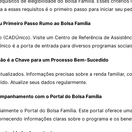
equisitos de elegibilidade do Bolsa Família. Esses critério
 a esses requisitos é o primeiro passo para iniciar seu ped
u Primeiro Passo Rumo ao Bolsa Família
o (CADÚnico). Visite um Centro de Referência de Assistênc
nico é a porta de entrada para diversos programas sociais,
isão é a Chave para um Processo Bem-Sucedido
alizados. Informações precisas sobre a renda familiar, c
dido. Atualize seus dados regularmente.
companhamento com o Portal do Bolsa Família
ialmente o Portal do Bolsa Família. Este portal oferece um
rnecendo informações claras sobre o programa e os benef