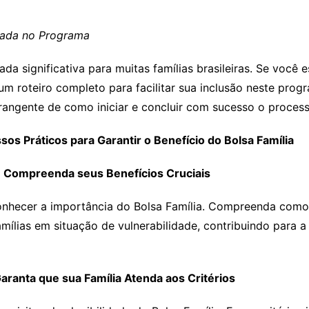
rnada no Programa
ada significativa para muitas famílias brasileiras. Se voc
m roteiro completo para facilitar sua inclusão neste progra
ngente de como iniciar e concluir com sucesso o processo
os Práticos para Garantir o Benefício do Bolsa Família
a: Compreenda seus Benefícios Cruciais
conhecer a importância do Bolsa Família. Compreenda como 
amílias em situação de vulnerabilidade, contribuindo para
 Garanta que sua Família Atenda aos Critérios