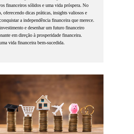
ivos financeiros sólidos e uma vida próspera. No
oferecendo dicas práticas, insights valiosos e
conquistar a independência financeira que merece.
investimento e desenhar um futuro financeiro
onante em direção à prosperidade financeira.
uma vida financeira bem-sucedida.