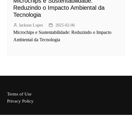
Microchips e Sustentabilidade:
Reduzindo o Impacto Ambiental da
Tecnologia
Jackson Lopez
2025-02-06
Microchips e Sustentabilidade: Reduzindo o Impacto
Ambiental da Tecnologia
Terms of Use
Privacy Policy