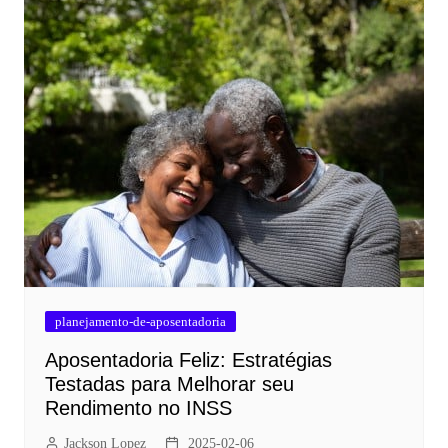
planejamento-de-aposentadoria
Aposentadoria Feliz: Estratégias
Testadas para Melhorar seu
Rendimento no INSS
Jackson Lopez
2025-02-06