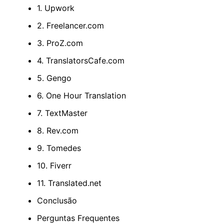
1. Upwork
2. Freelancer.com
3. ProZ.com
4. TranslatorsCafe.com
5. Gengo
6. One Hour Translation
7. TextMaster
8. Rev.com
9. Tomedes
10. Fiverr
11. Translated.net
Conclusão
Perguntas Frequentes