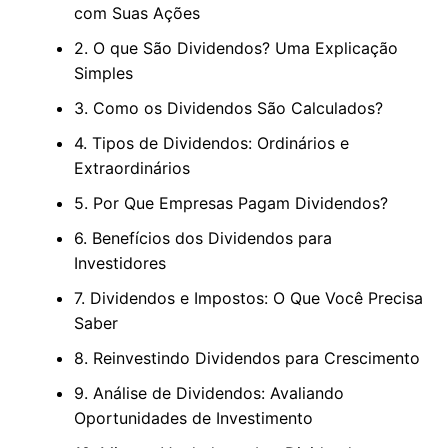
com Suas Ações
2. O que São Dividendos? Uma Explicação
Simples
3. Como os Dividendos São Calculados?
4. Tipos de Dividendos: Ordinários e
Extraordinários
5. Por Que Empresas Pagam Dividendos?
6. Benefícios dos Dividendos para
Investidores
7. Dividendos e Impostos: O Que Você Precisa
Saber
8. Reinvestindo Dividendos para Crescimento
9. Análise de Dividendos: Avaliando
Oportunidades de Investimento