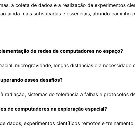
mas, a coleta de dados e a realização de experimentos ci
rão ainda mais sofisticadas e essenciais, abrindo caminh
 implementação de redes de computadores no espaço?
pacial, microgravidade, longas distâncias e a necessidade de
 superando esses desafios?
 à radiação, sistemas de tolerância a falhas e protocolos d
redes de computadores na exploração espacial?
 de dados, experimentos científicos remotos e treinamento 