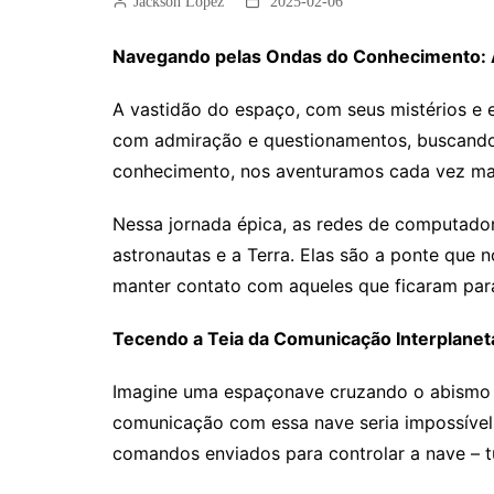
Jackson Lopez
2025-02-06
Navegando pelas Ondas do Conhecimento: A
A vastidão do espaço, com seus mistérios e 
com admiração e questionamentos, buscando d
conhecimento, nos aventuramos cada vez mai
Nessa jornada épica, as redes de computado
astronautas e a Terra. Elas são a ponte que n
manter contato com aqueles que ficaram para
Tecendo a Teia da Comunicação Interplanet
Imagine uma espaçonave cruzando o abismo c
comunicação com essa nave seria impossível.
comandos enviados para controlar a nave – tu