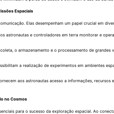
issões Espaciais
comunicação. Elas desempenham um papel crucial em diver
s astronautas e controladores em terra monitorar e opera
 coleta, o armazenamento e o processamento de grandes 
sibilitam a realização de experimentos em ambientes esp
ornecem aos astronautas acesso a informações, recursos 
ado no Cosmos
nciais para o sucesso da exploração espacial. Ao conectar