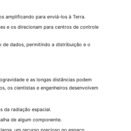
 amplificando para enviá-los à Terra.
tes e os direcionam para centros de controle
de dados, permitindo a distribuição e o
rogravidade e as longas distâncias podem
os, os cientistas e engenheiros desenvolvem
 da radiação espacial.
falha de algum componente.
arga, um recurso precioso no espaço.