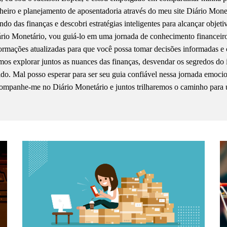
heiro e planejamento de aposentadoria através do meu site Diário Mon
do das finanças e descobri estratégias inteligentes para alcançar objet
rio Monetário, vou guiá-lo em uma jornada de conhecimento financeiro, 
ormações atualizadas para que você possa tomar decisões informadas e 
os explorar juntos as nuances das finanças, desvendar os segredos do 
ido. Mal posso esperar para ser seu guia confiável nessa jornada emoci
mpanhe-me no Diário Monetário e juntos trilharemos o caminho para 