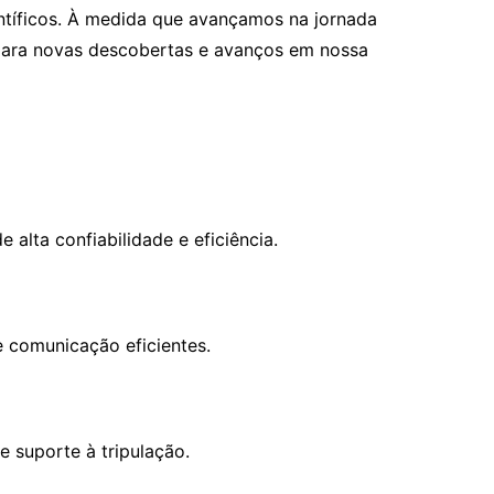
entíficos. À medida que avançamos na jornada
o para novas descobertas e avanços em nossa
 alta confiabilidade e eficiência.
e comunicação eficientes.
e suporte à tripulação.