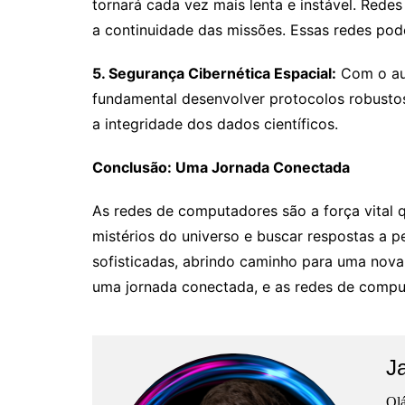
tornará cada vez mais lenta e instável. Rede
a continuidade das missões. Essas redes pod
5. Segurança Cibernética Espacial:
Com o aum
fundamental desenvolver protocolos robusto
a integridade dos dados científicos.
Conclusão: Uma Jornada Conectada
As redes de computadores são a força vital q
mistérios do universo e buscar respostas a p
sofisticadas, abrindo caminho para uma nova 
uma jornada conectada, e as redes de comput
J
Olá