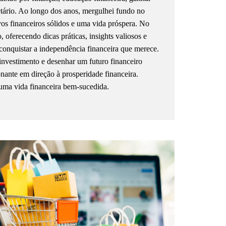
etário. Ao longo dos anos, mergulhei fundo no
ivos financeiros sólidos e uma vida próspera. No
oferecendo dicas práticas, insights valiosos e
conquistar a independência financeira que merece.
investimento e desenhar um futuro financeiro
onante em direção à prosperidade financeira.
uma vida financeira bem-sucedida.