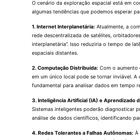
O cenário da exploração espacial está em c
algumas tendências que podemos esperar par
1. Internet Interplanetária:
Atualmente, a comu
rede descentralizada de satélites, orbitador
interplanetária”. Isso reduziria o tempo de l
espaciais distantes.
2. Computação Distribuída:
Com o aumento da
em um único local pode se tornar inviável. A
fundamental para analisar dados em tempo r
3. Inteligência Artificial (IA) e Aprendizado
Sistemas inteligentes poderão diagnosticar pr
análise de dados científicos, identificando 
4. Redes Tolerantes a Falhas Autônomas:
À 