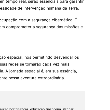
m tempo real, serão essenciais para garantir
cessidade de intervenção humana da Terra.
ocupação com a segurança cibernética. É
ssam comprometer a segurança das missões e
ção espacial, nos permitindo desvendar os
essas redes se tornarão cada vez mais
a. A jornada espacial é, em sua essência,
te nessa aventura extraordinária.
ixão por finanças, educação financeira, ganhar