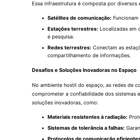
Essa infraestrutura é composta por diversos
Satélites de comunicação:
Funcionam c
Estações terrestres:
Localizadas em di
e pesquisa.
Redes terrestres:
Conectam as estaçõe
compartilhamento de informações.
Desafios e Soluções Inovadoras no Espaço
No ambiente hostil do espaço, as redes de c
comprometer a confiabilidade dos sistemas e
soluções inovadoras, como:
Materiais resistentes à radiação:
Prote
Sistemas de tolerância a falhas:
Garan
Protocolos de comunicação eficientes