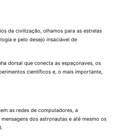
s da civilização, olhamos para as estrelas
gia e pelo desejo insaciável de
ha dorsal que conecta as espaçonaves, os
perimentos científicos e, o mais importante,
Sem as redes de computadores, a
as mensagens dos astronautas e até mesmo os
l.