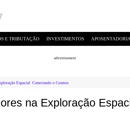
OS E TRIBUTAÇÃO
INVESTIMENTOS
APOSENTADORI
advertisement
ploração Espacial: Conectando o Cosmos
res na Exploração Espaci