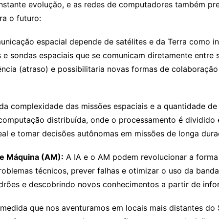
onstante evolução, e as redes de computadores também pr
a o futuro:
nicação espacial depende de satélites e da Terra como in
es e sondas espaciais que se comunicam diretamente entre 
atência (atraso) e possibilitaria novas formas de colabora
 complexidade das missões espaciais e a quantidade de 
 computação distribuída, onde o processamento é dividido e
eal e tomar decisões autônomas em missões de longa dura
 de Máquina (AM):
A IA e o AM podem revolucionar a forma
oblemas técnicos, prever falhas e otimizar o uso da banda 
padrões e descobrindo novos conhecimentos a partir de in
medida que nos aventuramos em locais mais distantes do 