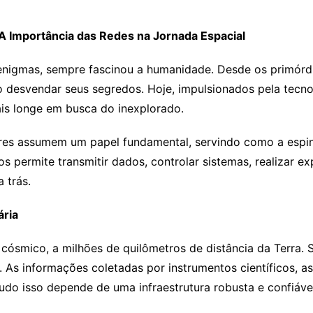
 Importância das Redes na Jornada Espacial
enigmas, sempre fascinou a humanidade. Desde os primórdio
esvendar seus segredos. Hoje, impulsionados pela tecnolo
s longe em busca do inexplorado.
res assumem um papel fundamental, servindo como a espin
os permite transmitir dados, controlar sistemas, realizar ex
 trás.
ária
ósmico, a milhões de quilômetros de distância da Terra. 
 As informações coletadas por instrumentos científicos, 
do isso depende de uma infraestrutura robusta e confiáve