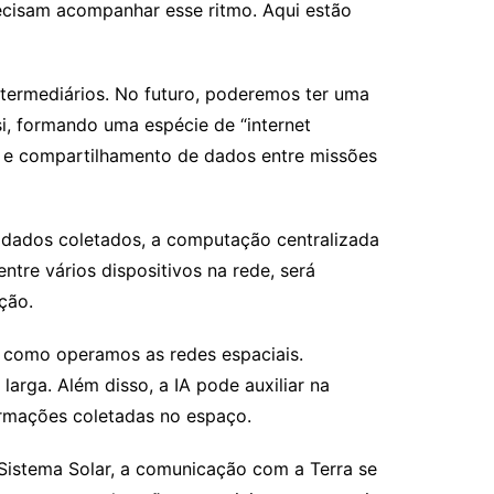
ecisam acompanhar esse ritmo. Aqui estão
termediários. No futuro, poderemos ter uma
si, formando uma espécie de “internet
ção e compartilhamento de dados entre missões
dados coletados, a computação centralizada
ntre vários dispositivos na rede, será
ção.
 como operamos as redes espaciais.
larga. Além disso, a IA pode auxiliar na
formações coletadas no espaço.
Sistema Solar, a comunicação com a Terra se