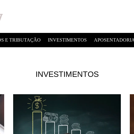
OS E TRIBUTAÇÃO
INVESTIMENTOS
APOSENTADORI
advertisement
INVESTIMENTOS