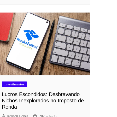
investimentos
Lucros Escondidos: Desbravando
Nichos Inexplorados no Imposto de
Renda
Jackson Lopez
2025-02-06