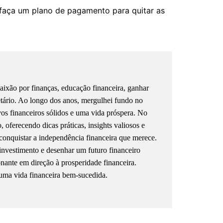
, faça um plano de pagamento para quitar as
ixão por finanças, educação financeira, ganhar
etário. Ao longo dos anos, mergulhei fundo no
ivos financeiros sólidos e uma vida próspera. No
oferecendo dicas práticas, insights valiosos e
conquistar a independência financeira que merece.
investimento e desenhar um futuro financeiro
onante em direção à prosperidade financeira.
uma vida financeira bem-sucedida.