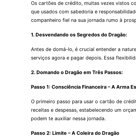
Os cartões de crédito, muitas vezes vistos c
que usados com sabedoria e responsabilidade
companheiro fiel na sua jornada rumo à pros
1. Desvendando os Segredos do Dragão:
Antes de domá-lo, é crucial entender a natu
serviços agora e pagar depois. Essa flexibi
2. Domando o Dragão em Três Passos:
Passo 1: Consciência Financeira – A Arma Es
O primeiro passo para usar o cartão de crédi
receitas e despesas, estabelecendo um orçam
podem te auxiliar nessa jornada.
Passo 2: Limite – A Coleira do Dragão