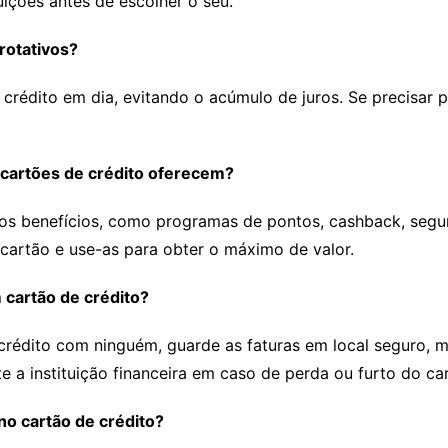
uições antes de escolher o seu.
rotativos?
 crédito em dia, evitando o acúmulo de juros. Se precisar
s cartões de crédito oferecem?
os benefícios, como programas de pontos, cashback, seguro
cartão e use-as para obter o máximo de valor.
cartão de crédito?
rédito com ninguém, guarde as faturas em local seguro, mo
e a instituição financeira em caso de perda ou furto do ca
no cartão de crédito?