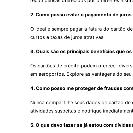
recompensas oferecidos por diferentes instit
2. Como posso evitar o pagamento de juros 
O ideal é sempre pagar a fatura do cartão de
curtos e taxas de juros atrativas.
3. Quais são os principais benefícios que o
Os cartões de crédito podem oferecer divers
em aeroportos. Explore as vantagens do seu 
4. Como posso me proteger de fraudes com 
Nunca compartilhe seus dados de cartão de c
atividades suspeitas e notifique imediatament
5. O que devo fazer se já estou com dívidas 