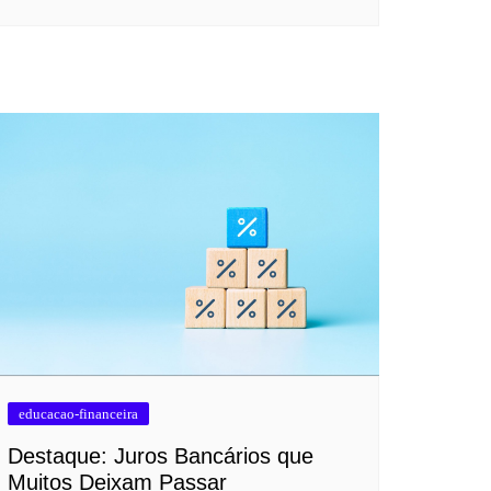
educacao-financeira
Destaque: Juros Bancários que
Muitos Deixam Passar