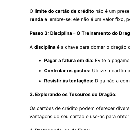
O
limite do cartão de crédito
não é um presen
renda
e lembre-se: ele não é um valor fixo, 
Passo 3: Disciplina – O Treinamento do Dra
A
disciplina
é a chave para domar o dragão do 
Pagar a fatura em dia:
Evite o pagament
Controlar os gastos:
Utilize o cartão
Resistir às tentações:
Diga não a com
3. Explorando os Tesouros do Dragão:
Os cartões de crédito podem oferecer diver
vantagens do seu cartão e use-as para obter