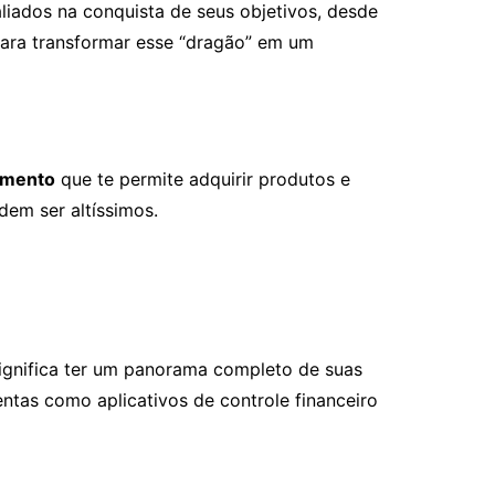
liados na conquista de seus objetivos, desde
para transformar esse “dragão” em um
amento
que te permite adquirir produtos e
dem ser altíssimos.
 significa ter um panorama completo de suas
ntas como aplicativos de controle financeiro