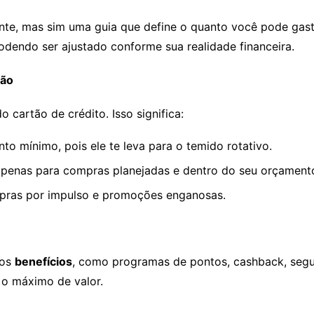
te, mas sim uma guia que define o quanto você pode gast
podendo ser ajustado conforme sua realidade financeira.
gão
cartão de crédito. Isso significa:
o mínimo, pois ele te leva para o temido rotativo.
 apenas para compras planejadas e dentro do seu orçament
pras por impulso e promoções enganosas.
sos
benefícios
, como programas de pontos, cashback, segur
 o máximo de valor.