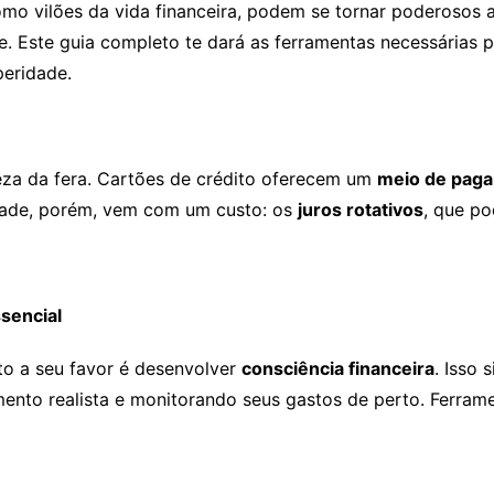
omo vilões da vida financeira, podem se tornar poderosos a
. Este guia completo te dará as ferramentas necessárias 
peridade.
reza da fera. Cartões de crédito oferecem um
meio de pag
lidade, porém, vem com um custo: os
juros rotativos
, que po
sencial
to a seu favor é desenvolver
consciência financeira
. Isso
ento realista e monitorando seus gastos de perto. Ferrame