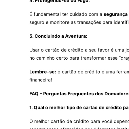
4. Protegendo-se do Fogo:
É fundamental ter cuidado com a
segurança
seguro e monitore as transações para identifi
5. Concluindo a Aventura:
Usar o cartão de crédito a seu favor é uma jo
no caminho certo para transformar esse “dra
Lembre-se:
o cartão de crédito é uma ferra
financeira!
FAQ – Perguntas Frequentes dos Domadore
1. Qual o melhor tipo de cartão de crédito p
O melhor cartão de crédito para você depend