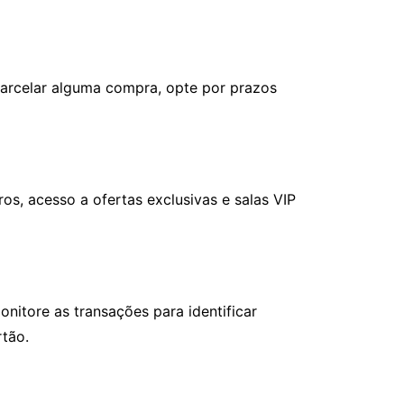
 parcelar alguma compra, opte por prazos
s, acesso a ofertas exclusivas e salas VIP
nitore as transações para identificar
rtão.