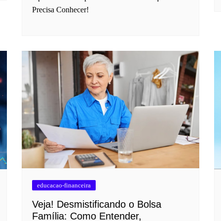
Precisa Conhecer!
educacao-financeira
Veja! Desmistificando o Bolsa
Família: Como Entender,