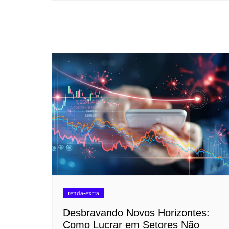
renda-extra
Desbravando Novos Horizontes:
Como Lucrar em Setores Não