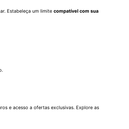
ar. Estabeleça um limite
compatível com sua
o.
os e acesso a ofertas exclusivas. Explore as