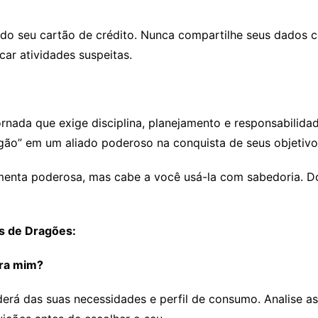
do seu cartão de crédito. Nunca compartilhe seus dados c
car atividades suspeitas.
rnada que exige disciplina, planejamento e responsabilidad
gão” em um aliado poderoso na conquista de seus objetivos
menta poderosa, mas cabe a você usá-la com sabedoria. Do
s de Dragões:
ara mim?
erá das suas necessidades e perfil de consumo. Analise as