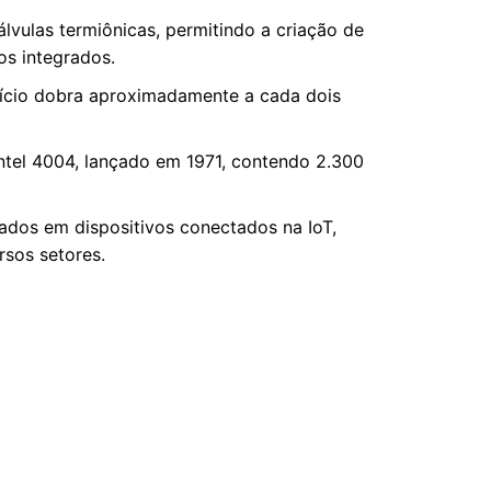
álvulas termiônicas, permitindo a criação de
os integrados.
lício dobra aproximadamente a cada dois
ntel 4004, lançado em 1971, contendo 2.300
ados em dispositivos conectados na IoT,
rsos setores.