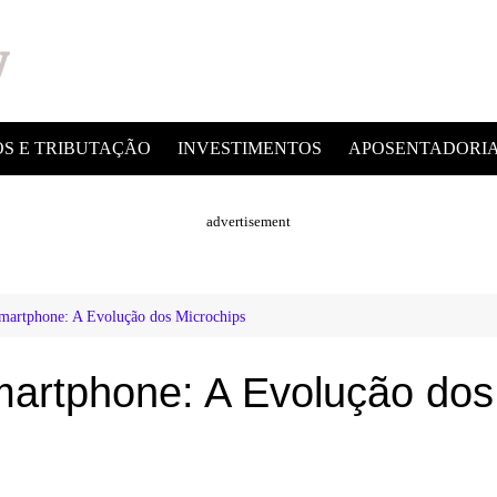
OS E TRIBUTAÇÃO
INVESTIMENTOS
APOSENTADORI
advertisement
artphone: A Evolução dos Microchips
artphone: A Evolução dos