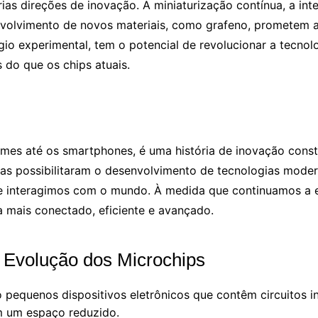
ias direções de inovação. A miniaturização contínua, a int
senvolvimento de novos materiais, como grafeno, prometem a
o experimental, tem o potencial de revolucionar a tecnol
do que os chips atuais.
mes até os smartphones, é uma história de inovação const
as possibilitaram o desenvolvimento de tecnologias mo
interagimos com o mundo. À medida que continuamos a exp
 mais conectado, eficiente e avançado.
 Evolução dos Microchips
 pequenos dispositivos eletrônicos que contêm circuitos in
 um espaço reduzido.