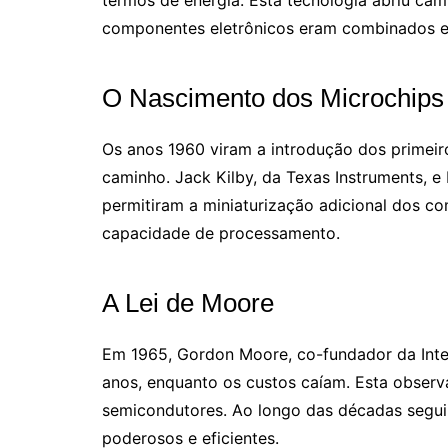
termos de energia. Esta tecnologia abriu cam
componentes eletrônicos eram combinados em
O Nascimento dos Microchips
Os anos 1960 viram a introdução dos primeir
caminho. Jack Kilby, da Texas Instruments, e
permitiram a miniaturização adicional dos 
capacidade de processamento.
A Lei de Moore
Em 1965, Gordon Moore, co-fundador da Inte
anos, enquanto os custos caíam. Esta observ
semicondutores. Ao longo das décadas segui
poderosos e eficientes.