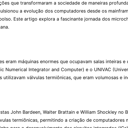
vações que transformaram a sociedade de maneiras profund
pulsionou a evolução dos computadores desde os mainfram
so. Este artigo explora a fascinante jornada dos microchi
ana.
es eram máquinas enormes que ocupavam salas inteiras e 
nic Numerical Integrator and Computer) e o UNIVAC (Unive
utilizavam válvulas termiônicas, que eram volumosas e ine
istas John Bardeen, Walter Brattain e William Shockley no 
válvulas termiônicas, permitindo a criação de computadores