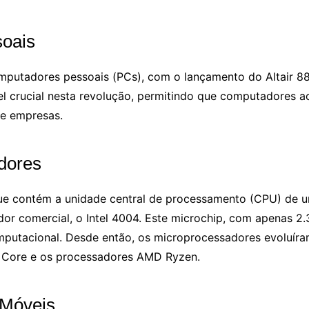
oais
putadores pessoais (PCs), com o lançamento do Altair 88
 crucial nesta revolução, permitindo que computadores ac
 e empresas.
dores
que contém a unidade central de processamento (CPU) de u
ador comercial, o Intel 4004. Este microchip, com apenas 2.
putacional. Desde então, os microprocessadores evoluíram
l Core e os processadores AMD Ryzen.
 Móveis