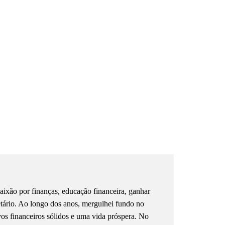
ixão por finanças, educação financeira, ganhar
etário. Ao longo dos anos, mergulhei fundo no
ivos financeiros sólidos e uma vida próspera. No