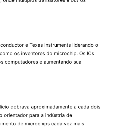
 onde múltiplos transistores e outros
iconductor e Texas Instruments liderando o
 como os inventores do microchip. Os ICs
 dos computadores e aumentando sua
ilício dobrava aproximadamente a cada dois
 orientador para a indústria de
vimento de microchips cada vez mais