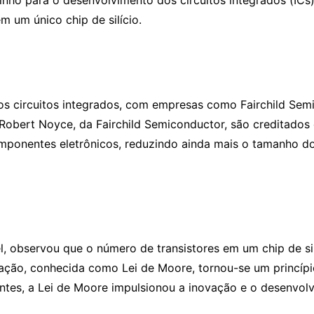
inho para o desenvolvimento dos circuitos integrados (ICs),
 um único chip de silício.
os circuitos integrados, com empresas como Fairchild Sem
 Robert Noyce, da Fairchild Semiconductor, são creditados
componentes eletrônicos, reduzindo ainda mais o tamanho
l, observou que o número de transistores em um chip de s
ação, conhecida como Lei de Moore, tornou-se um princípio
ntes, a Lei de Moore impulsionou a inovação e o desenvol