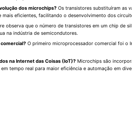
volução dos microchips?
Os transistores substituíram as v
ais eficientes, facilitando o desenvolvimento dos circuit
e observa que o número de transistores em um chip de si
ua na indústria de semicondutores.
 comercial?
O primeiro microprocessador comercial foi o I
os na Internet das Coisas (IoT)?
Microchips são incorpor
s em tempo real para maior eficiência e automação em dive