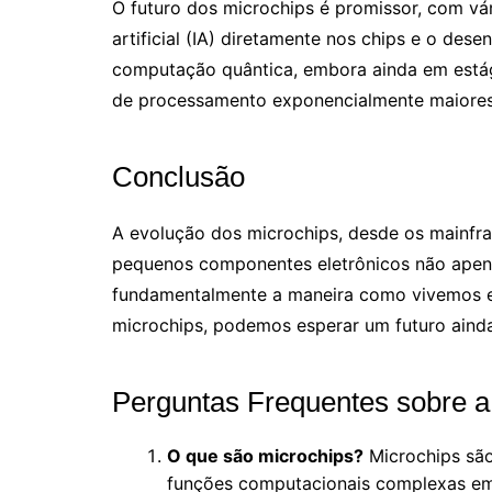
O futuro dos microchips é promissor, com vár
artificial (IA) diretamente nos chips e o de
computação quântica, embora ainda em estági
de processamento exponencialmente maiores 
Conclusão
A evolução dos microchips, desde os mainfra
pequenos componentes eletrônicos não apen
fundamentalmente a maneira como vivemos e 
microchips, podemos esperar um futuro ainda
Perguntas Frequentes sobre a
O que são microchips?
Microchips são
funções computacionais complexas em