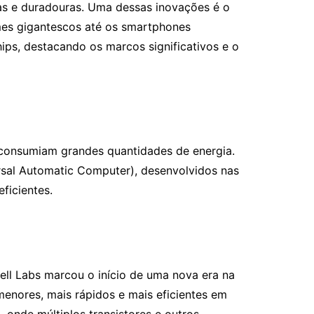
as e duradouras. Uma dessas inovações é o
es gigantescos até os smartphones
ps, destacando os marcos significativos e o
consumiam grandes quantidades de energia.
rsal Automatic Computer), desenvolvidos nas
ficientes.
Bell Labs marcou o início de uma nova era na
 menores, mais rápidos e mais eficientes em