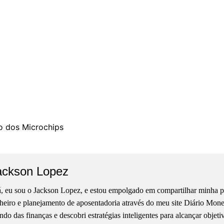
)
o dos Microchips
ackson Lopez
, eu sou o Jackson Lopez, e estou empolgado em compartilhar minha pa
heiro e planejamento de aposentadoria através do meu site Diário Mon
do das finanças e descobri estratégias inteligentes para alcançar objet