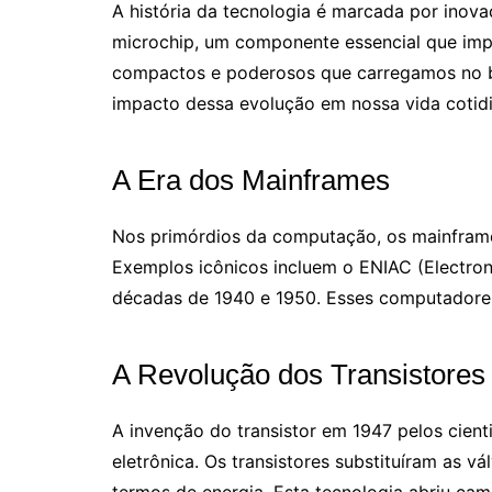
A história da tecnologia é marcada por ino
microchip, um componente essencial que im
compactos e poderosos que carregamos no bol
impacto dessa evolução em nossa vida cotidi
A Era dos Mainframes
Nos primórdios da computação, os mainfram
Exemplos icônicos incluem o ENIAC (Electro
décadas de 1940 e 1950. Esses computadores 
A Revolução dos Transistores
A invenção do transistor em 1947 pelos cient
eletrônica. Os transistores substituíram as 