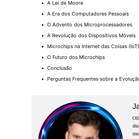
A Lei de Moore
A Era dos Computadores Pessoais
O Advento dos Microprocessadores
A Revolução dos Dispositivos Móveis
Microchips na Internet das Coisas (IoT
O Futuro dos Microchips
Conclusão
Perguntas Frequentes sobre a Evoluçã
J
Olá
din
mun