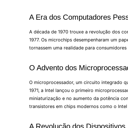
A Era dos Computadores Pess
A década de 1970 trouxe a revolução dos com
1977. Os microchips desempenharam um papel
tornassem uma realidade para consumidores
O Advento dos Microprocessa
O microprocessador, um circuito integrado 
1971, a Intel lançou o primeiro microprocess
miniaturização e no aumento da potência com
transistores em chips modernos como o Inte
A Revolução dos Dispositivos