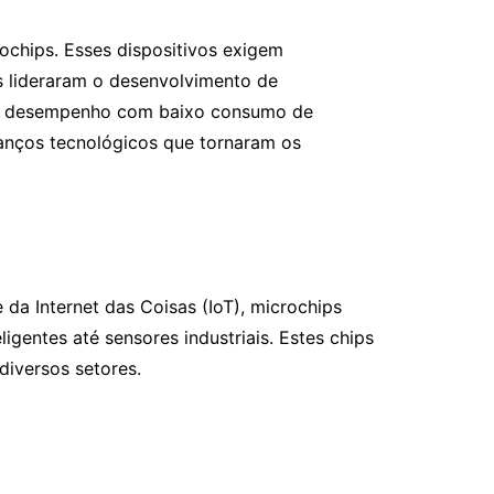
ochips. Esses dispositivos exigem
 lideraram o desenvolvimento de
lto desempenho com baixo consumo de
anços tecnológicos que tornaram os
da Internet das Coisas (IoT), microchips
gentes até sensores industriais. Estes chips
diversos setores.