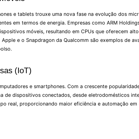
nes e tablets trouxe uma nova fase na evolução dos micr
entes em termos de energia. Empresas como ARM Holdings
 dispositivos móveis, resultando em CPUs que oferecem a
da Apple e o Snapdragon da Qualcomm são exemplos de av
olso.
sas (IoT)
omputadores e smartphones. Com a crescente popularidade 
de dispositivos conectados, desde eletrodomésticos inteli
po real, proporcionando maior eficiência e automação em 