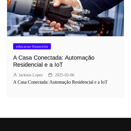
educacao-financeira
A Casa Conectada: Automação
Residencial e a IoT
Jackson Lopez
2025-02-06
A Casa Conectada: Automação Residencial e a IoT