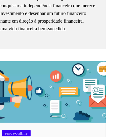
conquistar a independência financeira que merece.
investimento e desenhar um futuro financeiro
onante em direção à prosperidade financeira.
uma vida financeira bem-sucedida.
renda-onlline