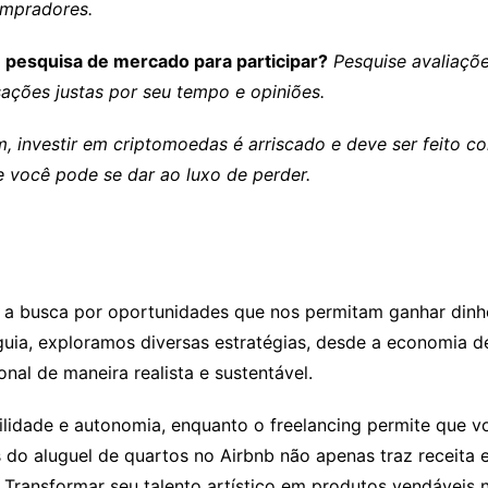
mpradores.
pesquisa de mercado para participar?
Pesquise avaliaçõ
ções justas por seu tempo e opiniões.
m, investir em criptomoedas é arriscado e deve ser feito c
e você pode se dar ao luxo de perder.
a busca por oportunidades que nos permitam ganhar dinhe
uia, exploramos diversas estratégias, desde a economia de
onal de maneira realista e sustentável.
ilidade e autonomia, enquanto o freelancing permite que v
s do aluguel de quartos no Airbnb não apenas traz receita
 Transformar seu talento artístico em produtos vendáveis