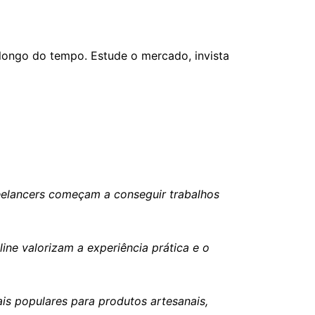
 longo do tempo. Estude o mercado, invista
eelancers começam a conseguir trabalhos
ine valorizam a experiência prática e o
is populares para produtos artesanais,