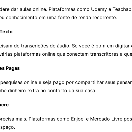
idere dar aulas online. Plataformas como Udemy e Teachab
 seu conhecimento em uma fonte de renda recorrente.
 Texto
cisam de transcrições de áudio. Se você é bom em digitar 
várias plataformas online que conectam transcritores a qu
ões Pagas
e pesquisas online e seja pago por compartilhar seus pens
e dinheiro extra no conforto da sua casa.
ucre
recisa mais. Plataformas como Enjoei e Mercado Livre poss
espaço.