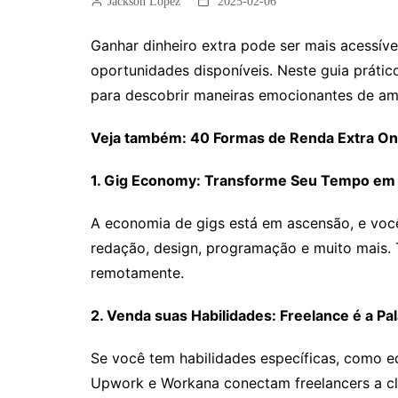
Jackson Lopez
2025-02-06
Ganhar dinheiro extra pode ser mais acessív
oportunidades disponíveis. Neste guia prátic
para descobrir maneiras emocionantes de am
Veja também: 40 Formas de Renda Extra Onl
1. Gig Economy: Transforme Seu Tempo em 
A economia de gigs está em ascensão, e você
redação, design, programação e muito mais. 
remotamente.
2. Venda suas Habilidades: Freelance é a P
Se você tem habilidades específicas, como ed
Upwork e Workana conectam freelancers a cli