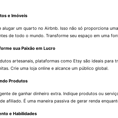
tos e Imóveis
 alugar um quarto no Airbnb. Isso não só proporciona um
ntes de todo o mundo. Transforme seu espaço em uma font
sforme sua Paixão em Lucro
odutos artesanais, plataformas como Etsy são ideais para t
nitas. Crie uma loja online e alcance um público global.
ando Produtos
igente de ganhar dinheiro extra. Indique produtos ou serv
 de afiliado. É uma maneira passiva de gerar renda enquan
nto e Habilidades