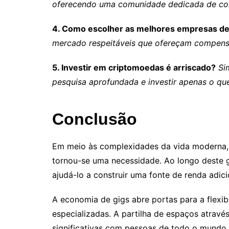
oferecendo uma comunidade dedicada de co
4. Como escolher as melhores empresas de 
mercado respeitáveis que ofereçam compensa
5. Investir em criptomoedas é arriscado?
Si
pesquisa aprofundada e investir apenas o qu
Conclusão
Em meio às complexidades da vida moderna, 
tornou-se uma necessidade. Ao longo deste g
ajudá-lo a construir uma fonte de renda adici
A economia de gigs abre portas para a flexib
especializadas. A partilha de espaços atravé
significativas com pessoas de todo o mundo.