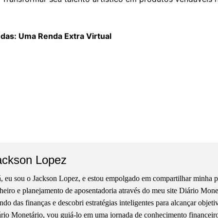
as: Uma Renda Extra Virtual
ackson Lopez
, eu sou o Jackson Lopez, e estou empolgado em compartilhar minha pa
heiro e planejamento de aposentadoria através do meu site Diário Mon
do das finanças e descobri estratégias inteligentes para alcançar objet
rio Monetário, vou guiá-lo em uma jornada de conhecimento financeiro, 