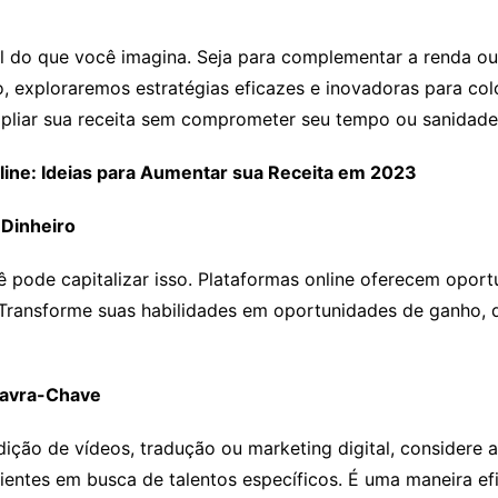
el do que você imagina. Seja para complementar a renda ou
o, exploraremos estratégias eficazes e inovadoras para col
pliar sua receita sem comprometer seu tempo ou sanidade
ine: Ideias para Aumentar sua Receita em 2023
Dinheiro
 pode capitalizar isso. Plataformas online oferecem opor
Transforme suas habilidades em oportunidades de ganho, d
alavra-Chave
ição de vídeos, tradução ou marketing digital, considere 
entes em busca de talentos específicos. É uma maneira efi