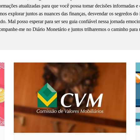
ormações atualizadas para que você possa tomar decisões informadas e 
os explorar juntos as nuances das finanças, desvendar os segredos do 
ido. Mal posso esperar para ser seu guia confiável nessa jornada emoci
mpanhe-me no Diário Monetário e juntos trilharemos o caminho para 