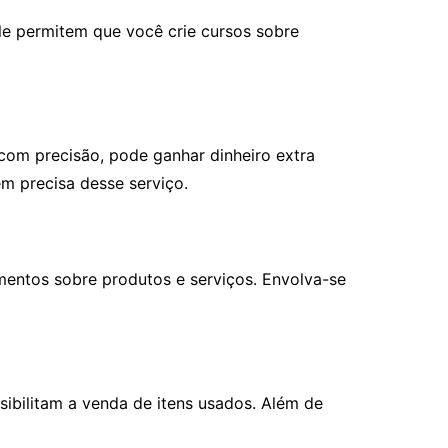
le permitem que você crie cursos sobre
com precisão, pode ganhar dinheiro extra
em precisa desse serviço.
amentos sobre produtos e serviços. Envolva-se
ibilitam a venda de itens usados. Além de