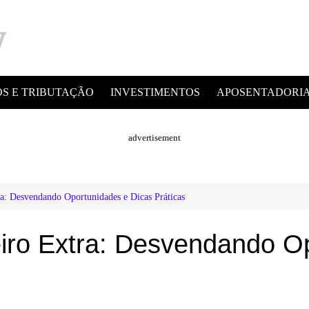
OS E TRIBUTAÇÃO
INVESTIMENTOS
APOSENTADORI
advertisement
: Desvendando Oportunidades e Dicas Práticas
ro Extra: Desvendando Op