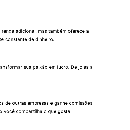
a renda adicional, mas também oferece a
e constante de dinheiro.
ransformar sua paixão em lucro. De joias a
iços de outras empresas e ganhe comissões
to você compartilha o que gosta.