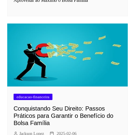
Aproveitar ao Máximo o Bolsa Família
educacao-financeira
Conquistando Seu Direito: Passos
Práticos para Garantir o Benefício do
Bolsa Família
Jackson Lopez
2025-02-06