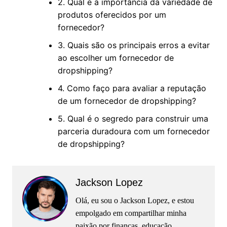
2. Qual é a importância da variedade de
produtos oferecidos por um
fornecedor?
3. Quais são os principais erros a evitar
ao escolher um fornecedor de
dropshipping?
4. Como faço para avaliar a reputação
de um fornecedor de dropshipping?
5. Qual é o segredo para construir uma
parceria duradoura com um fornecedor
de dropshipping?
Jackson Lopez
Olá, eu sou o Jackson Lopez, e estou
empolgado em compartilhar minha
paixão por finanças, educação