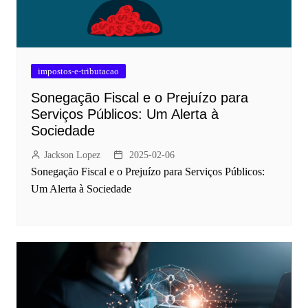
impostos-e-tributacao
Sonegação Fiscal e o Prejuízo para
Serviços Públicos: Um Alerta à
Sociedade
Jackson Lopez
2025-02-06
Sonegação Fiscal e o Prejuízo para Serviços Públicos:
Um Alerta à Sociedade