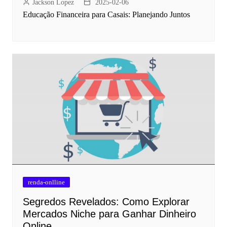
Jackson Lopez
2025-02-06
Educação Financeira para Casais: Planejando Juntos
renda-onlline
Segredos Revelados: Como Explorar
Mercados Niche para Ganhar Dinheiro
Online