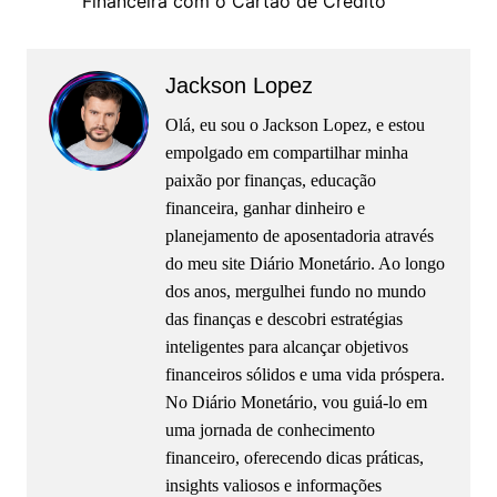
Financeira com o Cartão de Crédito
Jackson Lopez
Olá, eu sou o Jackson Lopez, e estou
empolgado em compartilhar minha
paixão por finanças, educação
financeira, ganhar dinheiro e
planejamento de aposentadoria através
do meu site Diário Monetário. Ao longo
dos anos, mergulhei fundo no mundo
das finanças e descobri estratégias
inteligentes para alcançar objetivos
financeiros sólidos e uma vida próspera.
No Diário Monetário, vou guiá-lo em
uma jornada de conhecimento
financeiro, oferecendo dicas práticas,
insights valiosos e informações