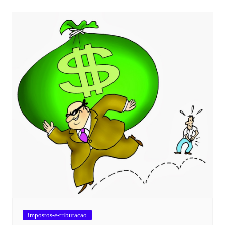
impostos-e-tributacao