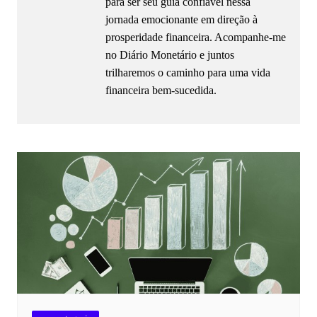
para ser seu guia confiável nessa
jornada emocionante em direção à
prosperidade financeira. Acompanhe-me
no Diário Monetário e juntos
trilharemos o caminho para uma vida
financeira bem-sucedida.