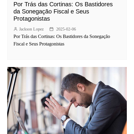
Por Trás das Cortinas: Os Bastidores
da Sonegação Fiscal e Seus
Protagonistas
Jackson Lopez
2025-02-06
Por Trás das Cortinas: Os Bastidores da Sonegação
Fiscal e Seus Protagonistas