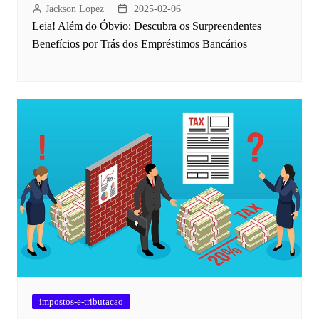
Jackson Lopez
2025-02-06
Leia! Além do Óbvio: Descubra os Surpreendentes
Benefícios por Trás dos Empréstimos Bancários
impostos-e-tributacao