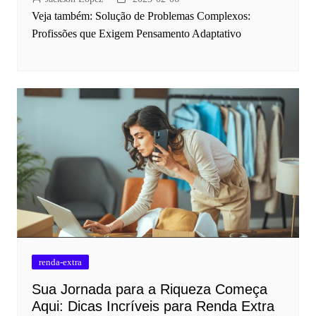
Veja também: Solução de Problemas Complexos:
Profissões que Exigem Pensamento Adaptativo
renda-extra
Sua Jornada para a Riqueza Começa
Aqui: Dicas Incríveis para Renda Extra