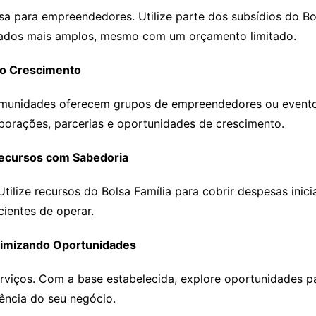
a para empreendedores. Utilize parte dos subsídios do Bol
rcados mais amplos, mesmo com um orçamento limitado.
 o Crescimento
 comunidades oferecem grupos de empreendedores ou evento
borações, parcerias e oportunidades de crescimento.
Recursos com Sabedoria
Utilize recursos do Bolsa Família para cobrir despesas inici
cientes de operar.
aximizando Oportunidades
rviços. Com a base estabelecida, explore oportunidades pa
iência do seu negócio.