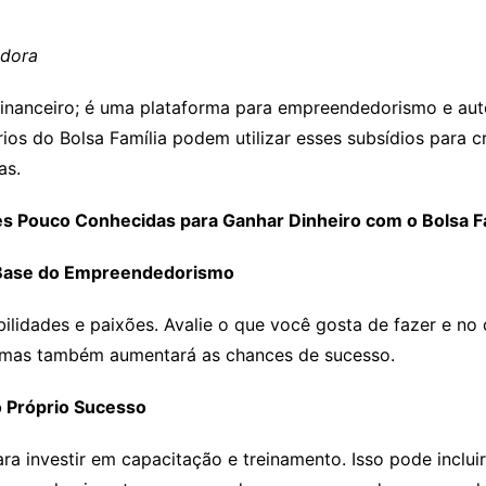
edora
financeiro; é uma plataforma para empreendedorismo e auto
rios do Bolsa Família podem utilizar esses subsídios para 
as.
s Pouco Conhecidas para Ganhar Dinheiro com o Bolsa F
 A Base do Empreendedorismo
abilidades e paixões. Avalie o que você gosta de fazer e no
, mas também aumentará as chances de sucesso.
o Próprio Sucesso
ara investir em capacitação e treinamento. Isso pode inclui