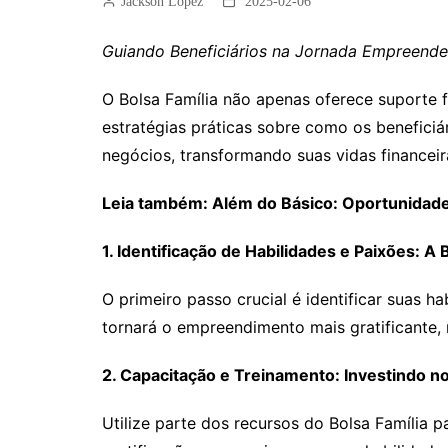
Jackson Lopez
2025-02-06
Guiando Beneficiários na Jornada Empreend
O Bolsa Família não apenas oferece suporte 
estratégias práticas sobre como os beneficiá
negócios, transformando suas vidas financeir
Leia também: Além do Básico: Oportunidade
1. Identificação de Habilidades e Paixões:
O primeiro passo crucial é identificar suas h
tornará o empreendimento mais gratificante
2. Capacitação e Treinamento: Investindo n
Utilize parte dos recursos do Bolsa Família p