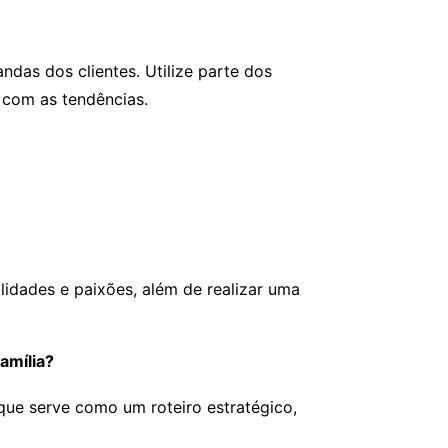
as dos clientes. Utilize parte dos
a com as tendências.
lidades e paixões, além de realizar uma
amília?
que serve como um roteiro estratégico,