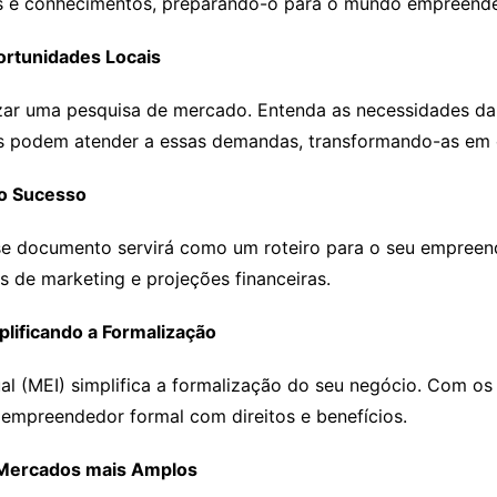
es e conhecimentos, preparando-o para o mundo empreend
ortunidades Locais
lizar uma pesquisa de mercado. Entenda as necessidades da
os podem atender a essas demandas, transformando-as em 
 o Sucesso
se documento servirá como um roteiro para o seu empreend
as de marketing e projeções financeiras.
plificando a Formalização
 (MEI) simplifica a formalização do seu negócio. Com os b
 empreendedor formal com direitos e benefícios.
e Mercados mais Amplos