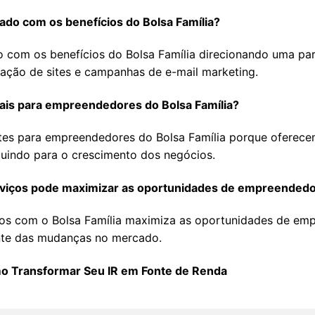
iado com os benefícios do Bolsa Família?
o com os benefícios do Bolsa Família direcionando uma part
iação de sites e campanhas de e-mail marketing.
ocais para empreendedores do Bolsa Família?
ntes para empreendedores do Bolsa Família porque oferec
buindo para o crescimento dos negócios.
erviços pode maximizar as oportunidades de empreendedo
ços com o Bolsa Família maximiza as oportunidades de emp
iante das mudanças no mercado.
o Transformar Seu IR em Fonte de Renda