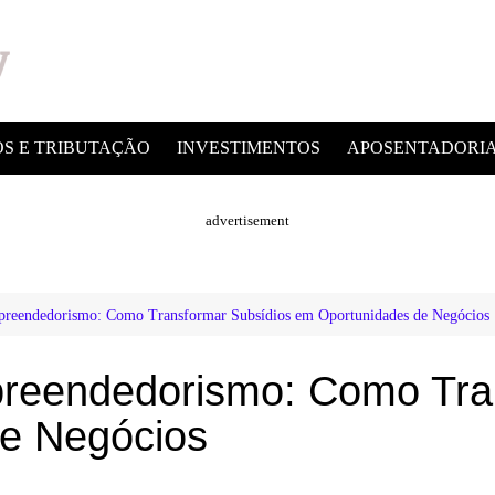
OS E TRIBUTAÇÃO
INVESTIMENTOS
APOSENTADORI
advertisement
preendedorismo: Como Transformar Subsídios em Oportunidades de Negócios
preendedorismo: Como Tra
e Negócios