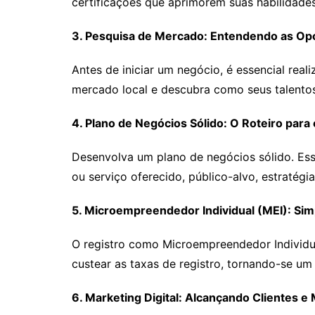
certificações que aprimorem suas habilidad
3. Pesquisa de Mercado: Entendendo as Op
Antes de iniciar um negócio, é essencial rea
mercado local e descubra como seus talent
4. Plano de Negócios Sólido: O Roteiro para
Desenvolva um plano de negócios sólido. Es
ou serviço oferecido, público-alvo, estratégi
5. Microempreendedor Individual (MEI): Sim
O registro como Microempreendedor Individual
custear as taxas de registro, tornando-se um
6. Marketing Digital: Alcançando Clientes 