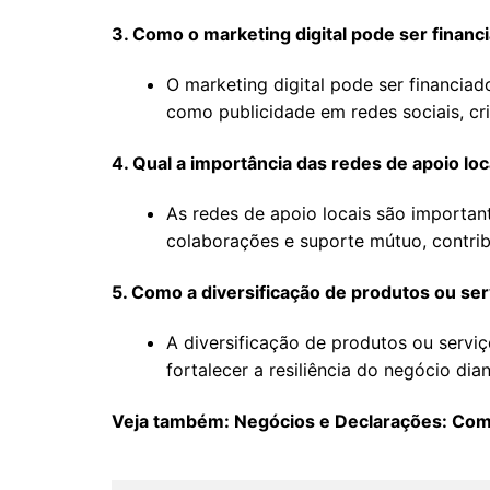
3. Como o marketing digital pode ser financ
O marketing digital pode ser financiad
como publicidade em redes sociais, cr
4. Qual a importância das redes de apoio l
As redes de apoio locais são importa
colaborações e suporte mútuo, contri
5. Como a diversificação de produtos ou s
A diversificação de produtos ou servi
fortalecer a resiliência do negócio d
Veja também: Negócios e Declarações: Com