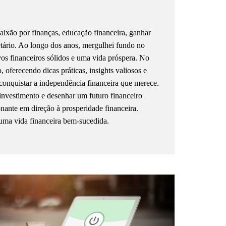
ixão por finanças, educação financeira, ganhar
etário. Ao longo dos anos, mergulhei fundo no
ivos financeiros sólidos e uma vida próspera. No
oferecendo dicas práticas, insights valiosos e
conquistar a independência financeira que merece.
investimento e desenhar um futuro financeiro
onante em direção à prosperidade financeira.
uma vida financeira bem-sucedida.