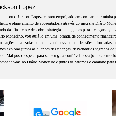
ackson Lopez
, eu sou o Jackson Lopez, e estou empolgado em compartilhar minha pa
heiro e planejamento de aposentadoria através do meu site Diário Mon
do das finanças e descobri estratégias inteligentes para alcançar objet
rio Monetário, vou guiá-lo em uma jornada de conhecimento financeiro, 
ormações atualizadas para que você possa tomar decisões informadas e 
os explorar juntos as nuances das finanças, desvendar os segredos do 
ido. Mal posso esperar para ser seu guia confiável nessa jornada emoci
mpanhe-me no Diário Monetário e juntos trilharemos o caminho para 