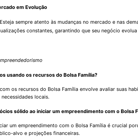
Mercado em Evolução
Esteja sempre atento às mudanças no mercado e nas demand
atualizações constantes, garantindo que seu negócio evolu
 Empreendedorismo
ios usando os recursos do Bolsa Família?
com os recursos do Bolsa Família envolve avaliar suas habi
necessidades locais.
gócios sólido ao iniciar um empreendimento com o Bolsa F
iciar um empreendimento com o Bolsa Família é crucial por
blico-alvo e projeções financeiras.