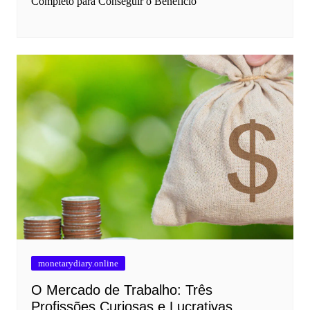
Completo para Conseguir o Benefício
monetarydiary.online
O Mercado de Trabalho: Três
Profissões Curiosas e Lucrativas