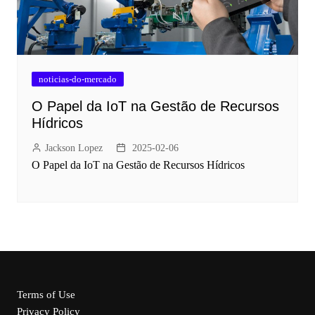
noticias-do-mercado
O Papel da IoT na Gestão de Recursos
Hídricos
Jackson Lopez
2025-02-06
O Papel da IoT na Gestão de Recursos Hídricos
Terms of Use
Privacy Policy