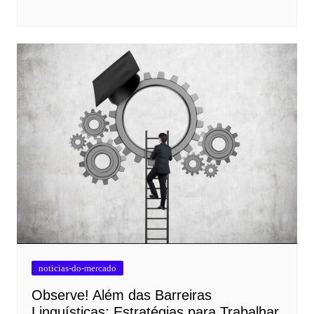
noticias-do-mercado
Observe! Além das Barreiras
Linguísticas: Estratégias para Trabalhar